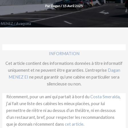
Par
Dagan
/
15 Avril 2025
INFORMATION
Cet article contient des informations données à titre informatif
uniquement et ne peuvent être garanties. L’entreprise
Dagan
MENEZ EI
ne peut garantir qu’une cabine en particulier sera
silencieuse ou non.
Récemment, pour un ami qui partait à bord du
Costa Smeralda
,
j’ai fait une liste des cabines les mieux placées, pour lui
permettre de n’être ni au dessus d’un théâtre, ni en dessous
d’un restaurant, bref, pour respecter les recommandations
que je donnais récemment dans
cet article
.