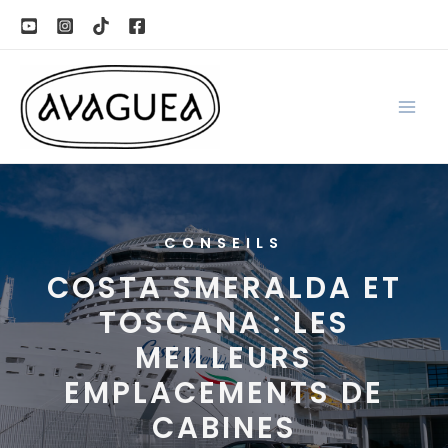
Aller
au
contenu
CONSEILS
COSTA SMERALDA ET
TOSCANA : LES
MEILLEURS
EMPLACEMENTS DE
CABINES