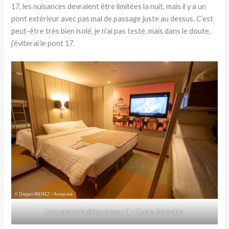
17, les nuisances devraient être limitées la nuit, mais il y a un
pont extérieur avec pas mal de passage juste au dessus. C’est
peut-être très bien isolé, je n’ai pas testé, mais dans le doute,
j’éviterai le pont 17.
Une cabine intérieure pour 4 – Costa Smeralda