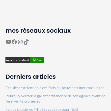
mes réseaux sociaux
YouTube
Page Facebook Avaguea
Compte Instagram Avaguea
Compte TikTok Avaguea
Allow
Impact is disabled.
Derniers articles
Croisière : Attention à ces frais qui peuvent ruiner ton budget
Pourquoi vérifier la garantie financière de ton agence avant de
réserver ta croisière ?
Fan de croisières ? 4 idées cadeaux pour Noël