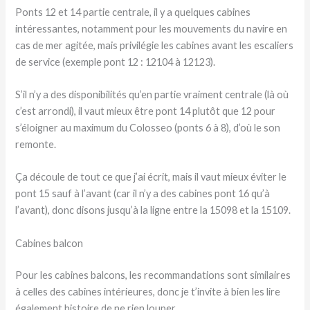
Ponts 12 et 14 partie centrale, il y a quelques cabines
intéressantes, notamment pour les mouvements du navire en
cas de mer agitée, mais privilégie les cabines avant les escaliers
de service (exemple pont 12 : 12104 à 12123).
S’il n’y a des disponibilités qu’en partie vraiment centrale (là où
c’est arrondi), il vaut mieux être pont 14 plutôt que 12 pour
s’éloigner au maximum du Colosseo (ponts 6 à 8), d’où le son
remonte.
Ça découle de tout ce que j’ai écrit, mais il vaut mieux éviter le
pont 15 sauf à l’avant (car il n’y a des cabines pont 16 qu’à
l’avant), donc disons jusqu’à la ligne entre la 15098 et la 15109.
Cabines balcon
Pour les cabines balcons, les recommandations sont similaires
à celles des cabines intérieures, donc je t’invite à bien les lire
également histoire de ne rien louper.