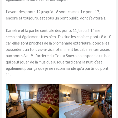
L’avant des ponts 12 jusqu’à 16 sont calmes. Le pont 17,
encore et toujours, est sous un pont public, donc j’éviterais.
L’arrière et la partie centrale des ponts 11 jusqu’à 14 me
semblent également très bien. J’exclue les cabines ponts 8 à 10
car elles sont proches de la promenade extérieure, donc elles
possèdent un fort vis-à-vis, notamment les cabines terrasses
aux ponts 8 et 9. L’arrière du Costa Smeralda dispose d’un bar
qui peut jouer de la musique jusque tard dans la nuit, c’est
également pour ça que je ne recommande qu’à partir du pont
11.