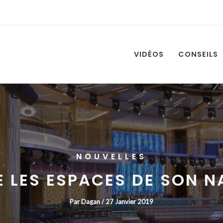
VIDÉOS
CONSEILS
NOUVELLES
E LES ESPACES DE SON N
Par
Dagan
/
27 Janvier 2019