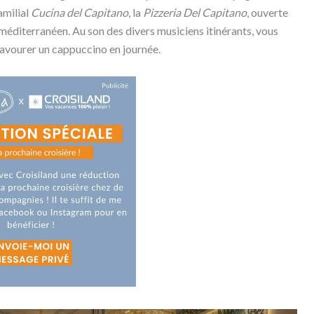
amilial
Cucina del Capitano
, la
Pizzeria Del Capitano
, ouverte
méditerranéen. Au son des divers musiciens itinérants, vous
 savourer un cappuccino en journée.