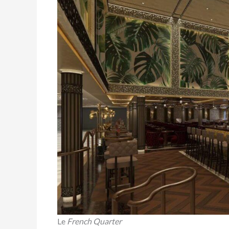
Le
French Quarter