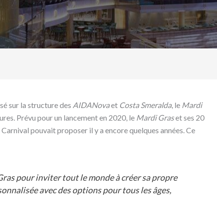
é sur la structure des
AIDANova
et
Costa Smeralda
, le
Mardi
eures. Prévu pour un lancement en 2020, le
Mardi Gras
et ses 20
 Carnival pouvait proposer il y a encore quelques années. Ce
as pour inviter tout le monde à créer sa propre
onnalisée avec des options pour tous les âges,