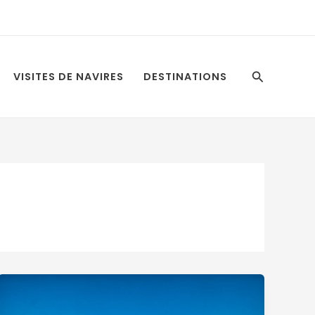
Recherche
VISITES DE NAVIRES
DESTINATIONS