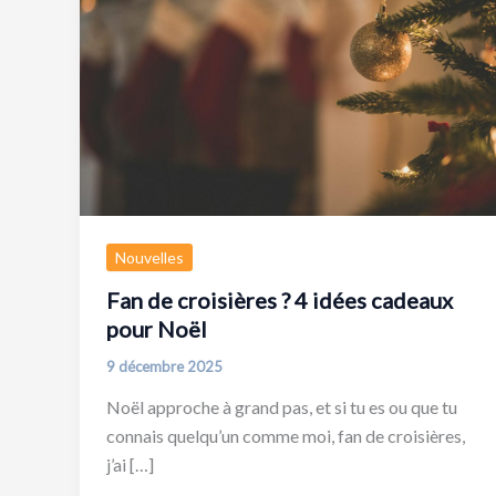
Nouvelles
Fan de croisières ? 4 idées cadeaux
pour Noël
9 décembre 2025
Noël approche à grand pas, et si tu es ou que tu
connais quelqu’un comme moi, fan de croisières,
j’ai […]