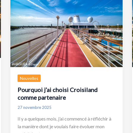
Nouvelles
Pourquoi j’ai choisi Croisiland
comme partenaire
27 novembre 2025
Il y a quelques mois, j’ai commencé à réfléchir à
la manière dont je voulais faire évoluer mon