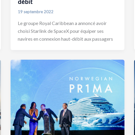
débit
19 septembre 2022
Le groupe Royal Caribbean a annoncé avoir
choisi Starlink de SpaceX pour équiper ses
navires en connexion haut-débit aux passagers