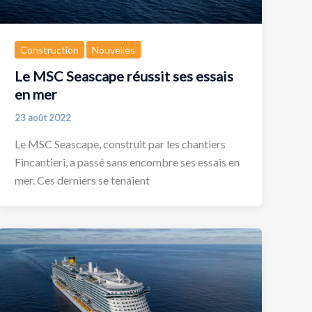
Construction
Nouvelles
Le MSC Seascape réussit ses essais
en mer
23 août 2022
Le MSC Seascape, construit par les chantiers
Fincantieri, a passé sans encombre ses essais en
mer. Ces derniers se tenaient