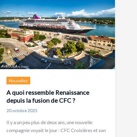
Nouvelles
A quoi ressemble Renaissance
depuis la fusion de CFC ?
20 octobre 2025
Il y a un peu plus de deux ans, une nouvelle
compagnie voyait le jour : CFC Croisières et son