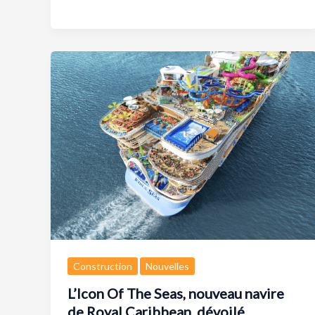
Construction
Nouvelles
L’Icon Of The Seas, nouveau navire
de Royal Caribbean, dévoilé