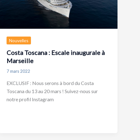
Nouvelles
Costa Toscana : Escale inaugurale à
Marseille
7 mars 2022
EXCLUSIF : Nous serons à bord du Costa
Toscana du 13 au 20 mars ! Suivez-nous sur
notre profil Instagram