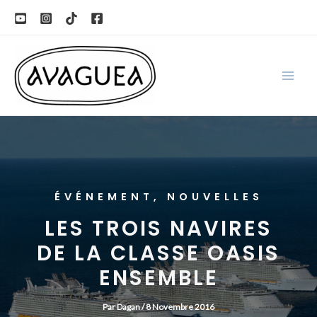
Aller
au
contenu
ÉVÉNEMENT
,
NOUVELLES
LES TROIS NAVIRES
DE LA CLASSE OASIS
ENSEMBLE
Par
Dagan
/
8 Novembre 2016