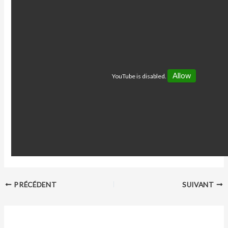
Allow
YouTube is disabled.
PRÉCÉDENT
SUIVANT