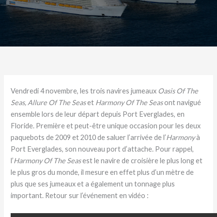
Vendredi 4 novembre, les trois navires jumeaux
Oasis Of The
Seas, Allure Of The Seas
et
Harmony Of The Seas
ont navigué
ensemble lors de leur départ depuis Port Everglades, en
Floride. Première et peut-être unique occasion pour les deux
paquebots de 2009 et 2010 de saluer l’arrivée de l’
Harmony
à
Port Everglades, son nouveau port d’attache. Pour rappel,
l’
Harmony Of The Seas
est le navire de croisière le plus long et
le plus gros du monde, il mesure en effet plus d’un mètre de
plus que ses jumeaux et a également un tonnage plus
important. Retour sur l’événement en vidéo :