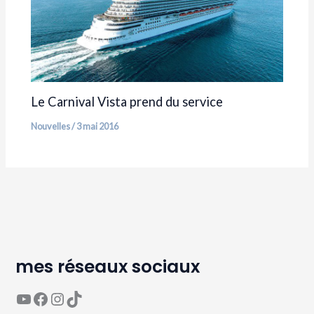
Le Carnival Vista prend du service
Nouvelles
/
3 mai 2016
mes réseaux sociaux
YouTube
Page Facebook Avaguea
Compte Instagram Avaguea
Compte TikTok Avaguea