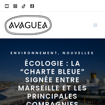
Aller
au
contenu
ENVIRONNEMENT
,
NOUVELLES
ÉCOLOGIE : LA
“CHARTE BLEUE”
SIGNÉE ENTRE
MARSEILLE ET LES
PRINCIPALES
COMPAGNIES