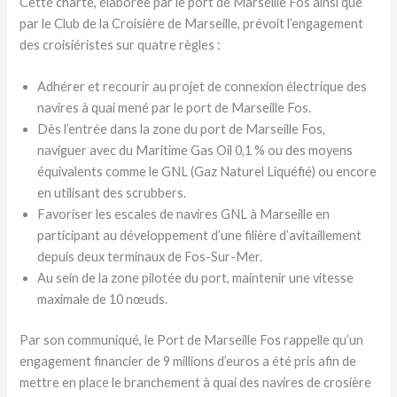
Cette charte, élaborée par le port de Marseille Fos ainsi que
par le Club de la Croisière de Marseille, prévoit l’engagement
des croisiéristes sur quatre règles :
Adhérer et recourir au projet de connexion électrique des
navires à quai mené par le port de Marseille Fos.
Dès l’entrée dans la zone du port de Marseille Fos,
naviguer avec du Maritime Gas Oil 0,1 % ou des moyens
équivalents comme le GNL (Gaz Naturel Liquéfié) ou encore
en utilisant des scrubbers.
Favoriser les escales de navires GNL à Marseille en
participant au développement d’une filière d’avitaillement
depuis deux terminaux de Fos-Sur-Mer.
Au sein de la zone pilotée du port, maintenir une vitesse
maximale de 10 nœuds.
Par son communiqué, le Port de Marseille Fos rappelle qu’un
engagement financier de 9 millions d’euros a été pris afin de
mettre en place le branchement à quai des navires de crosière