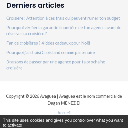
Derniers articles
Croisière : Attention à ces frais qui peuvent ruiner ton budget
Pourquoi vérifier la garantie financière de ton agence avant de
réserver ta croisière ?
Fan de croisières ? 4 idées cadeaux pour Noël
Pourquoi j’ai choisi Croisiland comme partenaire
3 raisons de passer par une agence pour ta prochaine
croisière
Copyright © 2026 Avaguea | Avaguea est le nom commercial de
Dagan MENEZ EI
Accueil
Politique de confidentialité
This site uses cookies and gives you control over what you want
to activate
Mentions légales