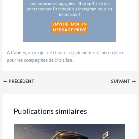
A Cannes,
un projet de charte a également été mis en place
pour les compagnies de croisière.
PRÉCÉDENT
SUIVANT
Publications similaires