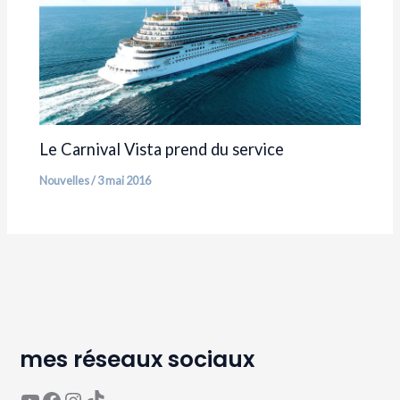
Le Carnival Vista prend du service
Nouvelles
/
3 mai 2016
mes réseaux sociaux
YouTube
Page Facebook Avaguea
Compte Instagram Avaguea
Compte TikTok Avaguea