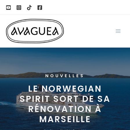
Aller
au
contenu
NOUVELLES
LE NORWEGIAN
SPIRIT SORT DE SA
RÉNOVATION À
MARSEILLE