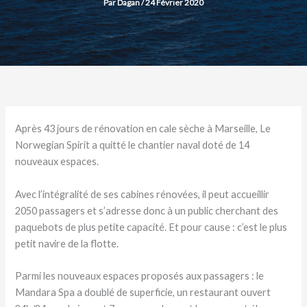
Par
Dagan
/
24 Février 2020
Après 43 jours de rénovation en cale sèche à Marseille, Le
Norwegian Spirit a quitté le chantier naval doté de 14
nouveaux espaces.
Avec l’intégralité de ses cabines rénovées, il peut accueillir
2050 passagers et s’adresse donc à un public cherchant des
paquebots de plus petite capacité. Et pour cause : c’est le plus
petit navire de la flotte.
Parmi les nouveaux espaces proposés aux passagers : le
Mandara Spa a doublé de superficie, un restaurant ouvert