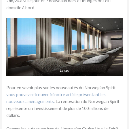
24h/24 a vu le jour et 7 nouveaux bars et lounges ont élu
domicile à bord.
Le spa
Pour en savoir plus sur les nouveautés du Norwegian Spirit,
vous pouvez retrouver ici notre article présentant les
nouveaux aménagements
. La rénovation du Norwegian Spirit
représente un investissement de plus de 100 millions de
dollars.
Comme les autres navires de Norwegian Cruise Line, le Spirit