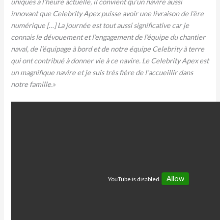
uniques à l’heure actuelle, il convient qu’un navire aussi
innovant que Celebrity Apex puisse avoir une livraison de l’ère
numérique […] La journée est tout aussi significative car je
connais le dévouement et l’engagement de l’équipe du chantier
naval, de l’équipage à bord et de notre équipe Celebrity à terre
qui ont contribué à donner vie à ce navire. Le Celebrity Apex est
un magnifique navire et je suis très fière de l’accueillir dans
notre famille.
»
Allow
YouTube is disabled.