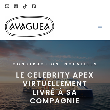
Aller
au
contenu
CONSTRUCTION
,
NOUVELLES
LE CELEBRITY APEX
VIRTUELLEMENT
LIVRÉ À SA
COMPAGNIE