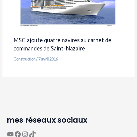
MSC ajoute quatre navires au carnet de
commandes de Saint-Nazaire
Construction
/
7 avril 2016
mes réseaux sociaux
YouTube
Page Facebook Avaguea
Compte Instagram Avaguea
Compte TikTok Avaguea