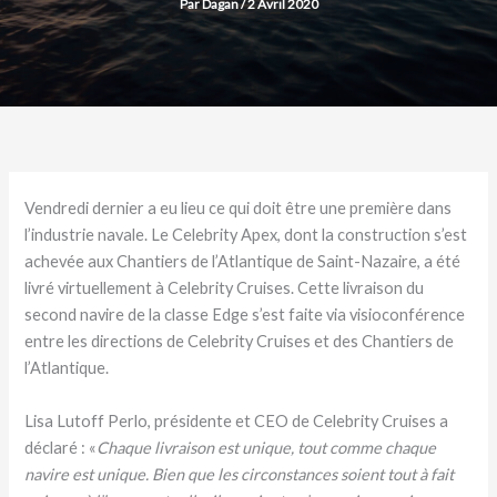
Par
Dagan
/
2 Avril 2020
Vendredi dernier a eu lieu ce qui doit être une première dans
l’industrie navale. Le Celebrity Apex, dont la construction s’est
achevée aux Chantiers de l’Atlantique de Saint-Nazaire, a été
livré virtuellement à Celebrity Cruises. Cette livraison du
second navire de la classe Edge s’est faite via visioconférence
entre les directions de Celebrity Cruises et des Chantiers de
l’Atlantique.
Lisa Lutoff Perlo, présidente et CEO de Celebrity Cruises a
déclaré : «
Chaque livraison est unique, tout comme chaque
navire est unique. Bien que les circonstances soient tout à fait