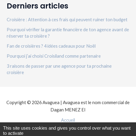
Derniers articles
Croisière : Attention à ces frais qui peuvent ruiner ton budget
Pourquoi vérifier la garantie financière de ton agence avant de
réserver ta croisière ?
Fan de croisières ? 4 idées cadeaux pour Noël
Pourquoi j’ai choisi Croisiland comme partenaire
3 raisons de passer par une agence pour ta prochaine
croisière
Copyright © 2026 Avaguea | Avaguea est le nom commercial de
Dagan MENEZ EI
Accueil
Politique de confidentialité
This site uses cookies and gives you control over what you want
to activate
Mentions légales