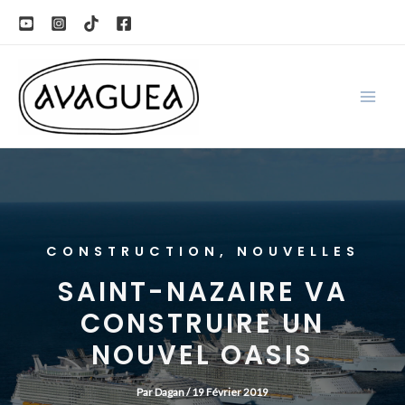
Aller
au
contenu
CONSTRUCTION
,
NOUVELLES
SAINT-NAZAIRE VA
CONSTRUIRE UN
NOUVEL OASIS
Par
Dagan
/
19 Février 2019