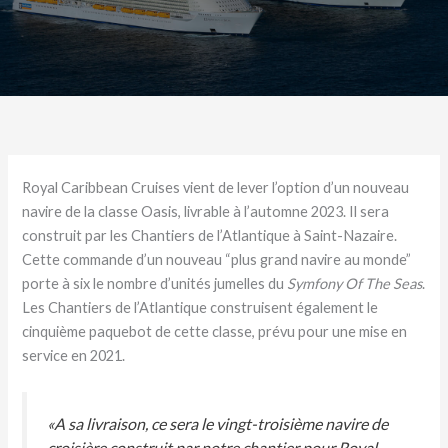
Royal Caribbean Cruises vient de lever l’option d’un nouveau
navire de la classe Oasis, livrable à l’automne 2023. Il sera
construit par les Chantiers de l’Atlantique à Saint-Nazaire.
Cette commande d’un nouveau “plus grand navire au monde”
porte à six le nombre d’unités jumelles du
Symfony Of The Seas
.
Les Chantiers de l’Atlantique construisent également le
cinquième paquebot de cette classe, prévu pour une mise en
service en 2021.
«A sa livraison, ce sera le vingt-troisième navire de
croisière construit par notre chantier pour Royal