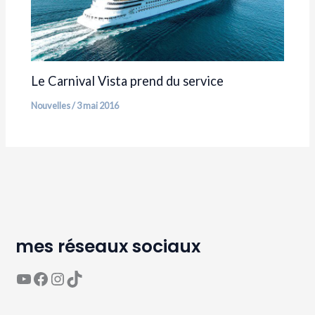
Le Carnival Vista prend du service
Nouvelles
/
3 mai 2016
mes réseaux sociaux
YouTube
Page Facebook Avaguea
Compte Instagram Avaguea
Compte TikTok Avaguea