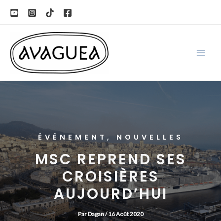
Aller
au
contenu
ÉVÉNEMENT
,
NOUVELLES
MSC REPREND SES
CROISIÈRES
AUJOURD’HUI
Par
Dagan
/
16 Août 2020