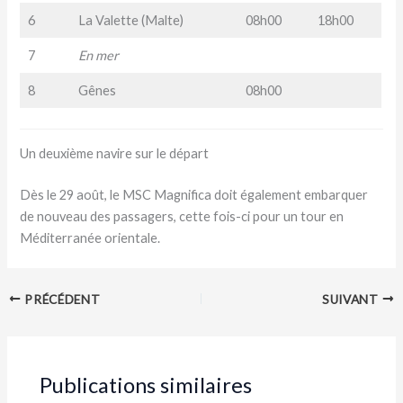
6
La Valette (Malte)
08h00
18h00
7
En mer
8
Gênes
08h00
Un deuxième navire sur le départ
Dès le 29 août, le MSC Magnifica doit également embarquer
de nouveau des passagers, cette fois-ci pour un tour en
Méditerranée orientale.
PRÉCÉDENT
SUIVANT
Publications similaires