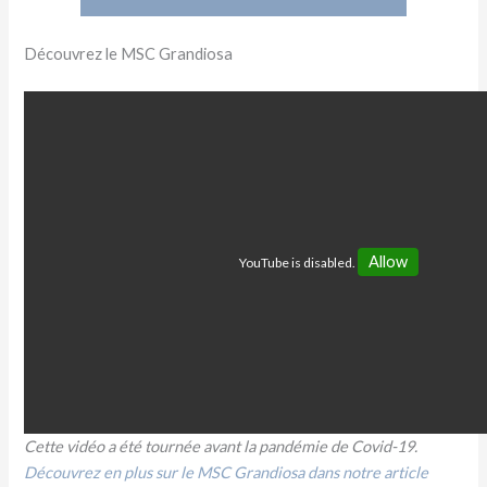
Découvrez le MSC Grandiosa
Allow
YouTube is disabled.
Cette vidéo a été tournée avant la pandémie de Covid-19.
Découvrez en plus sur le MSC Grandiosa dans notre article